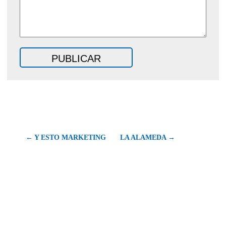
← Y ESTO MARKETING
LA ALAMEDA →