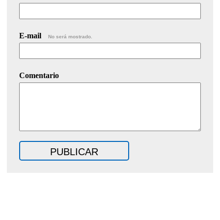
E-mail
No será mostrado.
Comentario