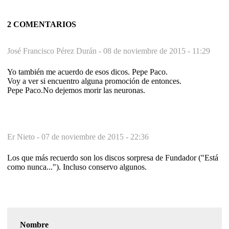
2 COMENTARIOS
José Francisco Pérez Durán -
08 de noviembre de 2015 - 11:29
Yo también me acuerdo de esos dicos. Pepe Paco.
Voy a ver si encuentro alguna promoción de entonces.
Pepe Paco.No dejemos morir las neuronas.
Er Nieto -
07 de noviembre de 2015 - 22:36
Los que más recuerdo son los discos sorpresa de Fundador ("Está
como nunca..."). Incluso conservo algunos.
Nombre