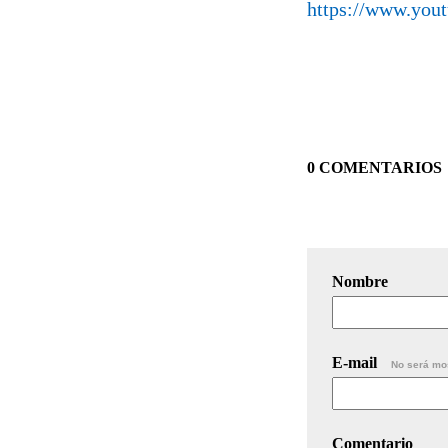
https://www.yo
0 COMENTARIOS
Nombre
E-mail
No será mo
Comentario