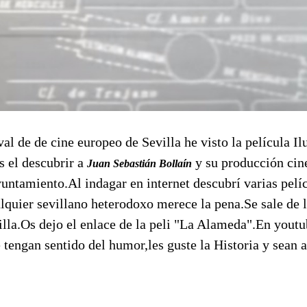
val de de cine europeo de Sevilla he visto la película Il
s el descubrir a
y su producción cin
Juan Sebastián Bollaín
yuntamiento.Al indagar en internet descubrí varias pelí
lquier sevillano heterodoxo merece la pena.Se sale de 
lla.Os dejo el enlace de la peli "La Alameda".En youtu
e tengan sentido del humor,les guste la Historia y sean a