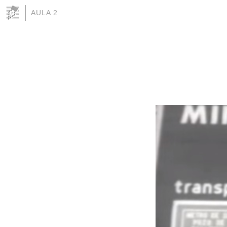
AULA 2