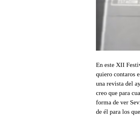
En este XII Festi
quiero contaros e
una revista del a
creo que para cua
forma de ver Sevi
de él para los qu