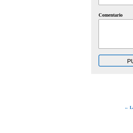
Comentario
← La