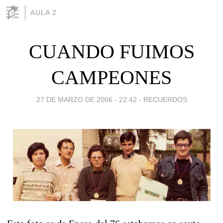
AULA 2
CUANDO FUIMOS
CAMPEONES
27 DE MARZO DE 2006 - 22:42
-
RECUERDOS