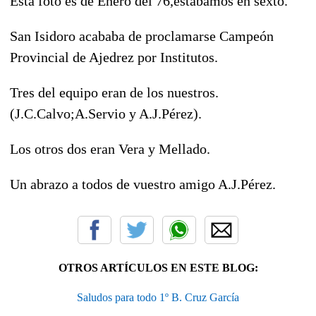
Esta foto es de Enero del 76,estabamos en sexto.
San Isidoro acababa de proclamarse Campeón
Provincial de Ajedrez por Institutos.
Tres del equipo eran de los nuestros.
(J.C.Calvo;A.Servio y A.J.Pérez).
Los otros dos eran Vera y Mellado.
Un abrazo a todos de vuestro amigo A.J.Pérez.
OTROS ARTÍCULOS EN ESTE BLOG:
Saludos para todo 1º B. Cruz García