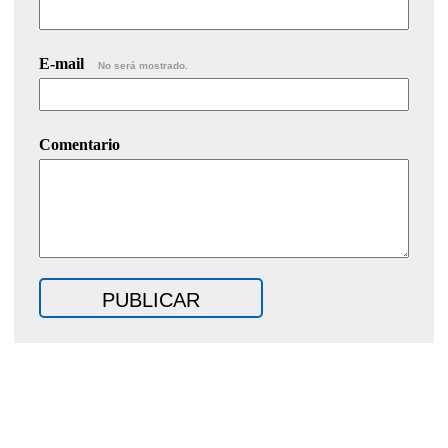
E-mail
No será mostrado.
Comentario