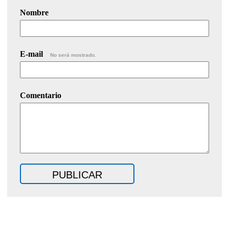
Nombre
E-mail
No será mostrado.
Comentario