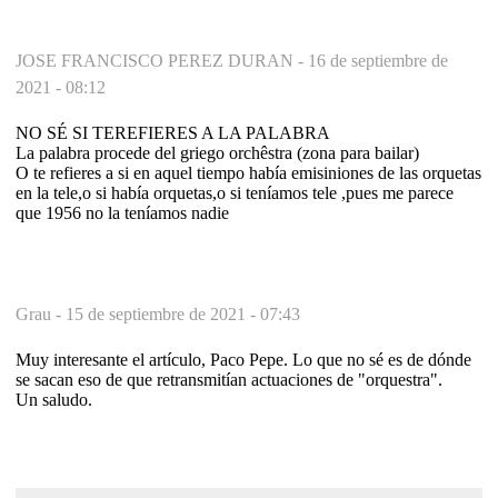
JOSE FRANCISCO PEREZ DURAN -
16 de septiembre de
2021 - 08:12
NO SÉ SI TEREFIERES A LA PALABRA
La palabra procede del griego orchêstra (zona para bailar)
O te refieres a si en aquel tiempo había emisiniones de las orquetas
en la tele,o si había orquetas,o si teníamos tele ,pues me parece
que 1956 no la teníamos nadie
Grau -
15 de septiembre de 2021 - 07:43
Muy interesante el artículo, Paco Pepe. Lo que no sé es de dónde
se sacan eso de que retransmitían actuaciones de "orquestra".
Un saludo.