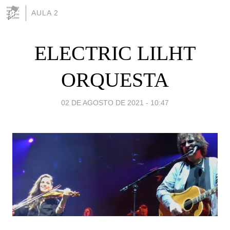
AULA 2
ELECTRIC LILHT
ORQUESTA
02 DE AGOSTO DE 2021 - 10:47