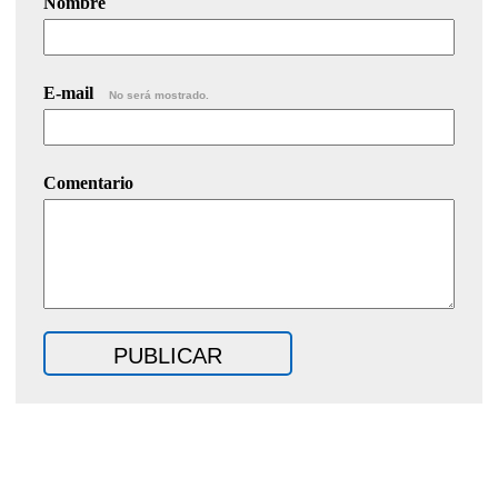
Nombre
E-mail
No será mostrado.
Comentario