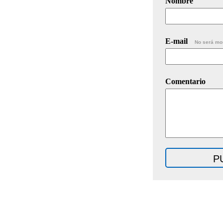
Nombre
E-mail
No será mo
Comentario