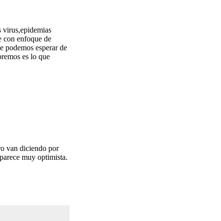
 virus,epidemias
re con enfoque de
Que podemos esperar de
bremos es lo que
ro van diciendo por
 parece muy optimista.