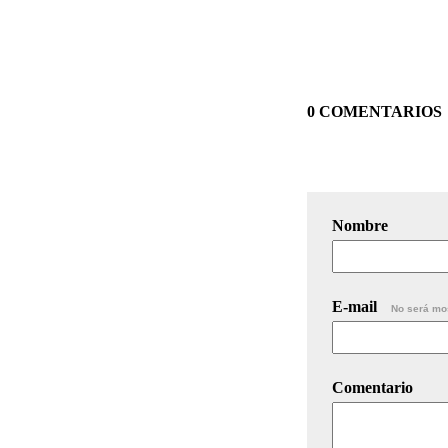
0 COMENTARIOS
Nombre
E-mail
No será mo
Comentario