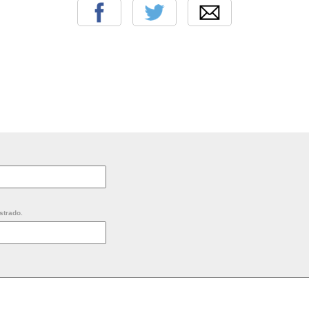
strado.