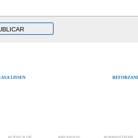
ASA LISSEN
REFORZAN
ACERCA DE
ARCHIVOS
ADMINISTRAR