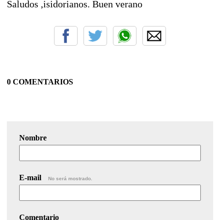
Saludos ,isidorianos. Buen verano
0 COMENTARIOS
Nombre
E-mail
No será mostrado.
Comentario