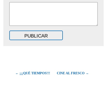
← ¡¡¡QUÉ TIEMPOS!!!
CINE AL FRESCO →