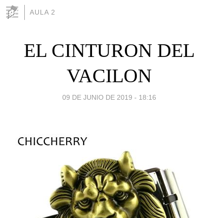
AULA 2
EL CINTURON DEL
VACILON
09 DE JUNIO DE 2019 - 18:16