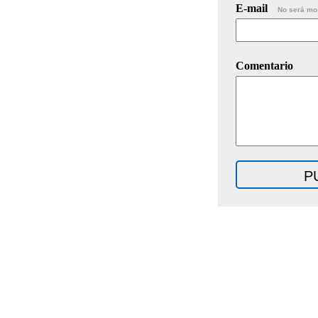
E-mail
No será mo
Comentario