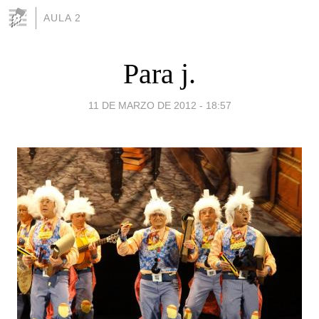
AULA 2
Para j.
11 DE MARZO DE 2012 - 18:57