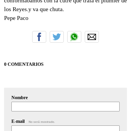
conformábamos con la cutre que traía el plumier de
los Reyes.y va que chuta.
Pepe Paco
0 COMENTARIOS
Nombre
E-mail
No será mostrado.