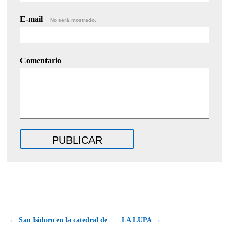
E-mail
No será mostrado.
Comentario
← San Isidoro en la catedral de
LA LUPA →