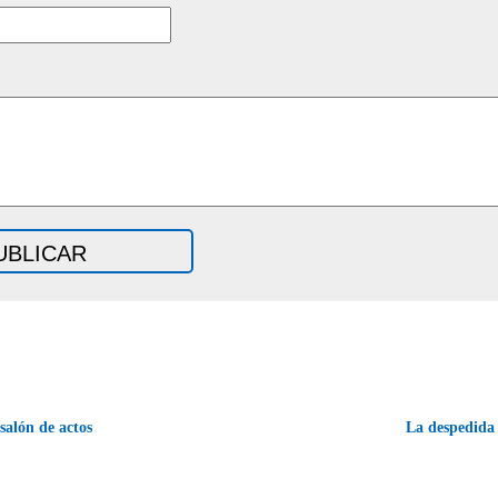
salón de actos
La despedid