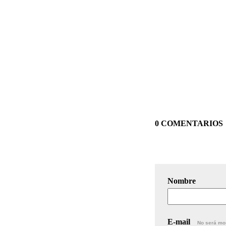
PEPE
0 COMENTARIOS
Nombre
E-mail
No será mo