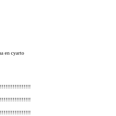
na en cyarto
!!!!!!!!!!!!!!!!
!!!!!!!!!!!!!!!!
!!!!!!!!!!!!!!!!