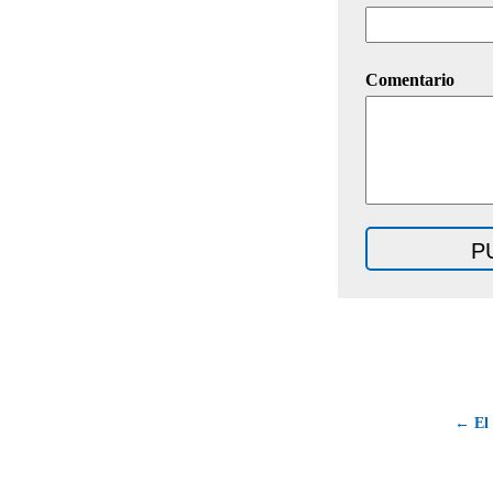
Comentario
← El 