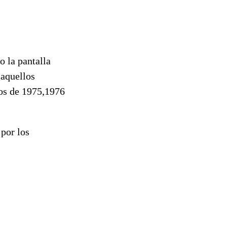
o la pantalla
 aquellos
os de 1975,1976
 por los