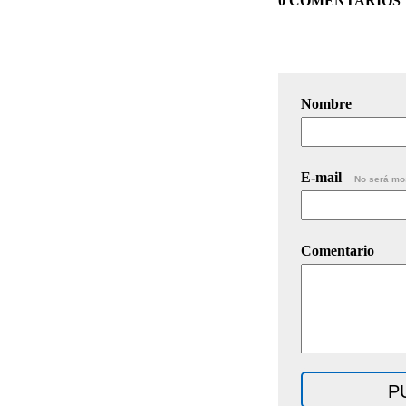
0 COMENTARIOS
Nombre
E-mail
No será mo
Comentario