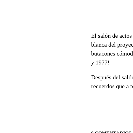
El salón de actos
blanca del proyec
butacones cómodo
y 1977!
Después del salón
recuerdos que a t