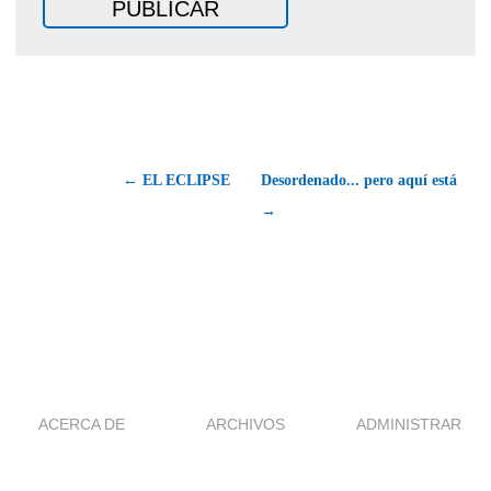
← EL ECLIPSE
Desordenado... pero aquí está
→
ACERCA DE
ARCHIVOS
ADMINISTRAR