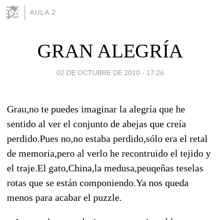
AULA 2
GRAN ALEGRÍA
02 DE OCTUBRE DE 2010 - 17:26
Grau,no te puedes imaginar la alegría que he
sentido al ver el conjunto de abejas que creía
perdido.Pues no,no estaba perdido,sólo era el retal
de memoria,pero al verlo he recontruido el tejido y
el traje.El gato,China,la medusa,peuqeñas teselas
rotas que se están componiendo.Ya nos queda
menos para acabar el puzzle.