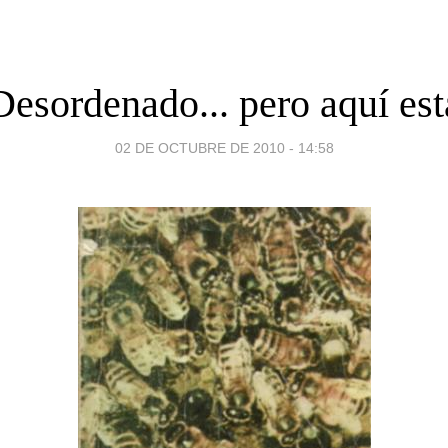
Desordenado... pero aquí est
02 DE OCTUBRE DE 2010 - 14:58