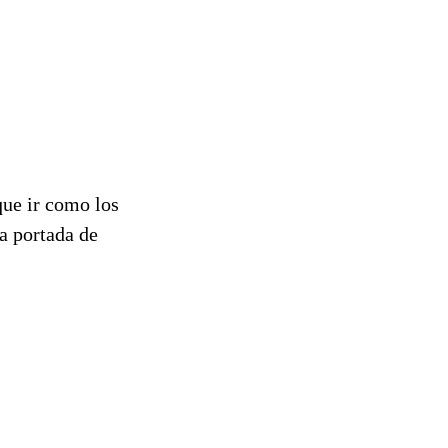
que ir como los
la portada de