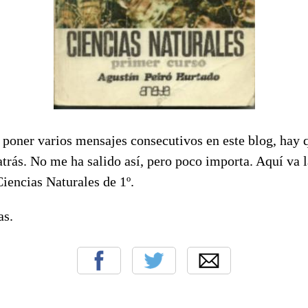
 poner varios mensajes consecutivos en este blog, hay 
atrás. No me ha salido así, pero poco importa. Aquí va 
Ciencias Naturales de 1º.
as.