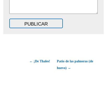
← ¡De Thales!
Patio de las palmeras (de
huevo) →