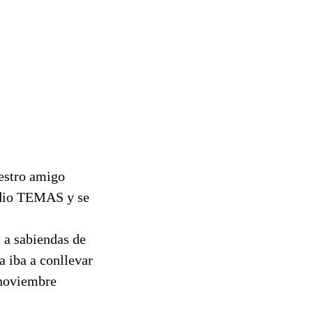
uestro amigo
edio TEMAS y se
, a sabiendas de
a iba a conllevar
 noviembre