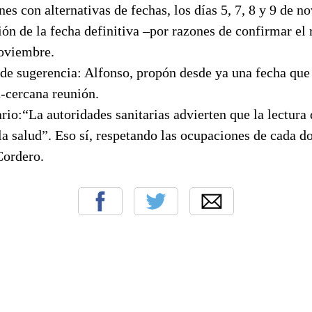
es con alternativas de fechas, los días 5, 7, 8 y 9 de 
ión de la fecha definitiva –por razones de confirmar el r
noviembre.
e sugerencia: Alfonso, propón desde ya una fecha que 
-cercana reunión.
io:“La autoridades sanitarias advierten que la lectura d
la salud”. Eso sí, respetando las ocupaciones de cada do
Cordero.