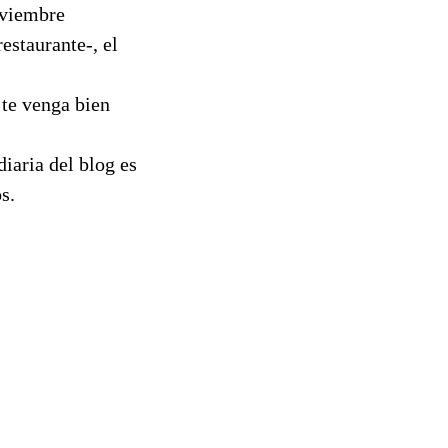
noviembre
estaurante-, el
te venga bien
iaria del blog es
s.