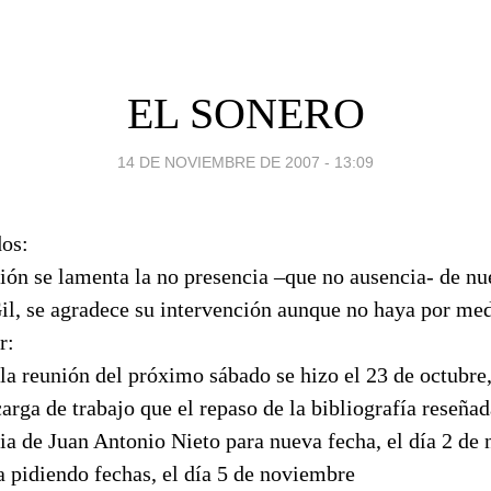
EL SONERO
14 DE NOVIEMBRE DE 2007 - 13:09
dos:
ión se lamenta la no presencia –que no ausencia- de n
il, se agradece su intervención aunque no haya por m
r:
 la reunión del próximo sábado se hizo el 23 de octubre
arga de trabajo que el repaso de la bibliografía reseñad
ia de Juan Antonio Nieto para nueva fecha, el día 2 de
a pidiendo fechas, el día 5 de noviembre