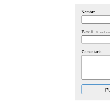
Nombre
E-mail
No será mo
Comentario