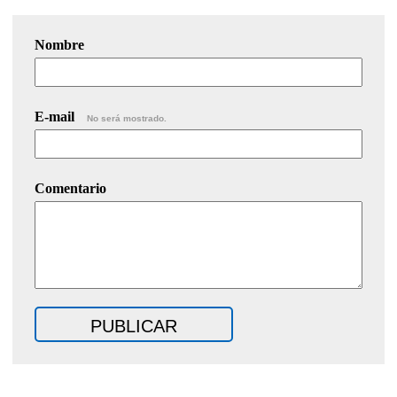
Nombre
E-mail
No será mostrado.
Comentario