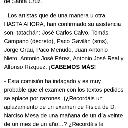
de Santa Cruz.
- Los artistas que de una manera u otra,
HASTA AHORA, han confirmado su asistencia
son, tatachán: José Carlos Calvo, Tomás
Campano (decreto), Paco Gavilán (sms),
Jorge Grau, Paco Menudo, Juan Antonio
Nieto, Antonio José Pérez, Antonio José Real y
Alfonso Rízquez.
¡CABEMOS MÁS!
- Esta comisión ha indagado y es muy
probable que el examen con los textos pedidos
se aplace por razones. (¿Recordáis un
aplazamiento de un examen de Física de D.
Narciso Mesa de una mañana de un día veinte
de un mes de un año…? ¿Recordáis la