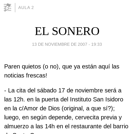
AULA 2
EL SONERO
13 DE NOVIEMBRE DE 2007 - 19:33
Paren quietos (o no), que ya están aquí las
noticias frescas!
- La cita del sábado 17 de noviembre será a
las 12h. en la puerta del Instituto San Isidoro
en la c/Amor de Dios (original, a que sí?);
luego, en según depende, cervecita previa y
almuerzo a las 14h en el restaurante del barrio