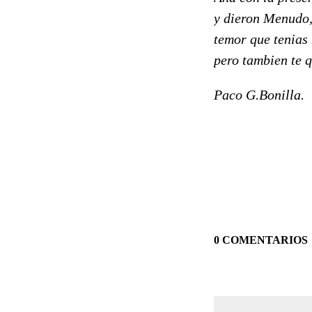
y dieron Menudo,
temor que tenias
pero tambien t
Paco G.Bonilla.
0 COMENTARIOS