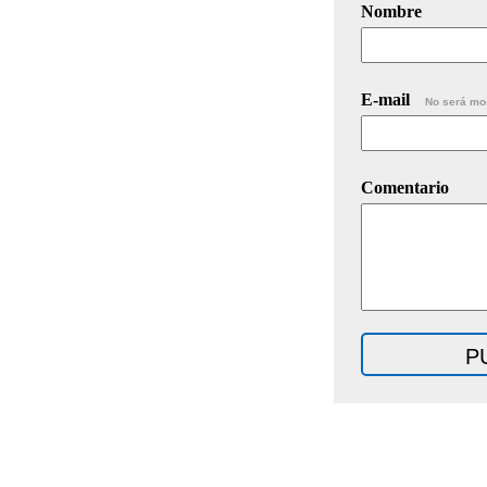
Nombre
E-mail
No será mo
Comentario