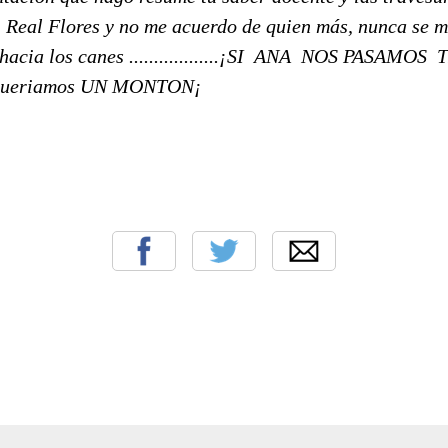
 Real Flores y no me acuerdo de quien más, nunca se m
 hacia los canes ..................¡SI ANA NOS PASAM
e queriamos UN MONTON¡