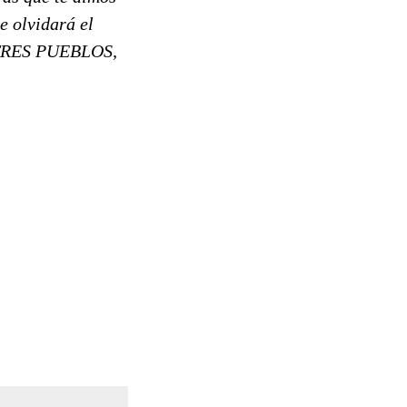
e olvidará el
OS TRES PUEBLOS,