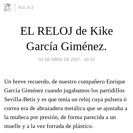
AULA 2
EL RELOJ de Kike
García Giménez.
02 DE ABRIL DE 2007 - 20:32
Un breve recuerdo, de nuestro compañero Enrique
García Giménez cuando jugabamos los partidillos
Sevilla-Betis y es que tenía un reloj cuya pulsera ó
correa era de abrazadera metálica que se ajustaba a
la muñeca por presión, de forma parecida a un
muelle y a la vez forrada de plástico.