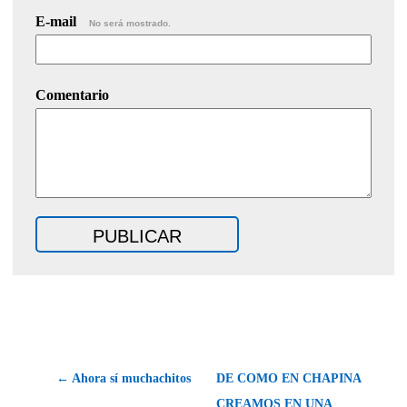
E-mail
No será mostrado.
Comentario
← Ahora sí muchachitos
DE COMO EN CHAPINA
CREAMOS EN UNA