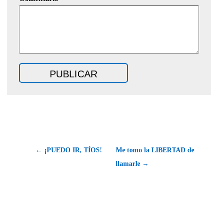
← ¡PUEDO IR, TÍOS!
Me tomo la LIBERTAD de
llamarle →