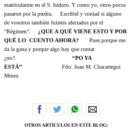
matricularme en el S. Isidoro. Y como yo, otros pocos
pasaron por la piedra.
Escribid y contad si alguno
de vosotros también fuisteis afectados por el
“Régimen”.
¿QUE A QUÉ VIENE ESTO Y POR
QUÉ LO
CUENTO AHORA?
Pues porque me
da la gana y porque algo hay que contar
¿no?.
“PO YA
ESTÁ”
Fdo: Juan M. Chacartegui
Mtnez.
OTROS ARTÍCULOS EN ESTE BLOG: