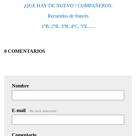
¡QUE HAY DE NUEVO ! COMPAÑEROS.
Recuerdos de francés
1ºB, 2ºB, 3ºB, 4ºC, 5ºE......
0 COMENTARIOS
Nombre
E-mail
No será mostrado.
Comentario