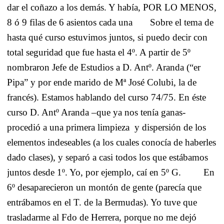
dar el coñazo a los demás. Y había, POR LO MENOS,
8 ó 9 filas de 6 asientos cada una
Sobre el tema de
hasta qué curso estuvimos juntos, si puedo decir con
total seguridad que fue hasta el 4º. A partir de 5º
nombraron Jefe de Estudios a D. Antº. Aranda (“er
Pipa” y por ende marido de Mª José Colubi, la de
francés). Estamos hablando del curso 74/75. En éste
curso D. Antº Aranda –que ya nos tenía ganas-
procedió a una primera limpieza
y dispersión de los
elementos indeseables (a los cuales conocía de haberles
dado clases), y separó a casi todos los que estábamos
juntos desde 1º. Yo, por ejemplo, caí en 5º G.
En
6º desaparecieron un montón de gente (parecía que
entrábamos en el T. de la Bermudas). Yo tuve que
trasladarme al Fdo de Herrera, porque no me dejó