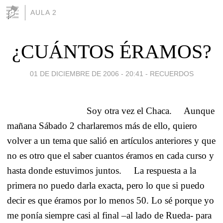
AULA 2
¿CUÁNTOS ÉRAMOS?
01 DE DICIEMBRE DE 2006 - 20:41
-
RECUERDOS
Soy otra vez el Chaca.
Aunque
mañana Sábado 2 charlaremos más de ello, quiero
volver a un tema que salió en artículos anteriores y que
no es otro que el saber cuantos éramos en cada curso y
hasta donde estuvimos juntos.
La respuesta a la
primera no puedo darla exacta, pero lo que si puedo
decir es que éramos por lo menos 50. Lo sé porque yo
me ponía siempre casi al final –al lado de Rueda- para