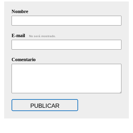
Nombre
E-mail
No será mostrado.
Comentario