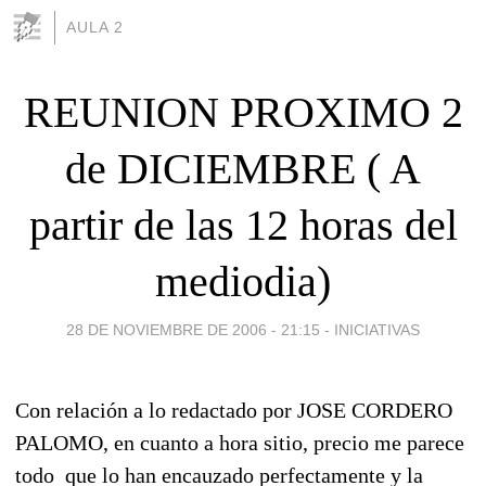
AULA 2
REUNION PROXIMO 2
de DICIEMBRE ( A
partir de las 12 horas del
mediodia)
28 DE NOVIEMBRE DE 2006 - 21:15
-
INICIATIVAS
Con relación a lo redactado por JOSE CORDERO
PALOMO, en cuanto a hora sitio, precio me parece
todo que lo han encauzado perfectamente y la