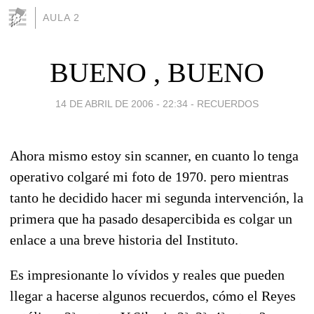
AULA 2
BUENO , BUENO
14 DE ABRIL DE 2006 - 22:34
-
RECUERDOS
Ahora mismo estoy sin scanner, en cuanto lo tenga
operativo colgaré mi foto de 1970. pero mientras
tanto he decidido hacer mi segunda intervención, la
primera que ha pasado desapercibida es colgar un
enlace a una breve historia del Instituto.
Es impresionante lo vívidos y reales que pueden
llegar a hacerse algunos recuerdos, cómo el Reyes