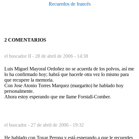
Recuerdos de francés
2 COMENTARIOS
el buscador II -
28 de abril de 2006 - 14:38
Luis Miguel Mayoral Ordoñez no se acuerda de los polvos, así me
lo ha confirmado hoy; habrá que hacerle otra vez lo mismo para
que recupere la memoria.
Con Jose Atonio Torres Marquez (margarito) he hablado hoy
personalmente.
Ahora estoy esperando que me llame Forstall-Comber.
el buscador -
27 de abril de 2006 - 19:32
He hablado con Tovar Perona y está esperando a que le recuerdes