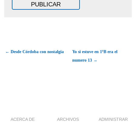
← Desde Córdoba con nostalgia
Yo si estuve en 1ºB era el
numero 13 →
ACERCA DE
ARCHIVOS
ADMINISTRAR