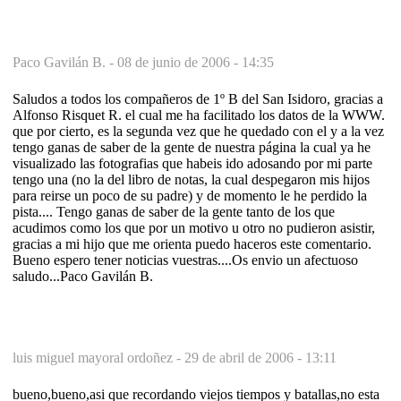
Paco Gavilán B. -
08 de junio de 2006 - 14:35
Saludos a todos los compañeros de 1º B del San Isidoro, gracias a
Alfonso Risquet R. el cual me ha facilitado los datos de la WWW.
que por cierto, es la segunda vez que he quedado con el y a la vez
tengo ganas de saber de la gente de nuestra página la cual ya he
visualizado las fotografias que habeis ido adosando por mi parte
tengo una (no la del libro de notas, la cual despegaron mis hijos
para reirse un poco de su padre) y de momento le he perdido la
pista.... Tengo ganas de saber de la gente tanto de los que
acudimos como los que por un motivo u otro no pudieron asistir,
gracias a mi hijo que me orienta puedo haceros este comentario.
Bueno espero tener noticias vuestras....Os envio un afectuoso
saludo...Paco Gavilán B.
luis miguel mayoral ordoñez -
29 de abril de 2006 - 13:11
bueno,bueno,asi que recordando viejos tiempos y batallas,no esta