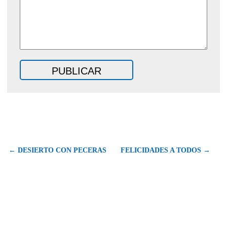
← DESIERTO CON PECERAS
FELICIDADES A TODOS →