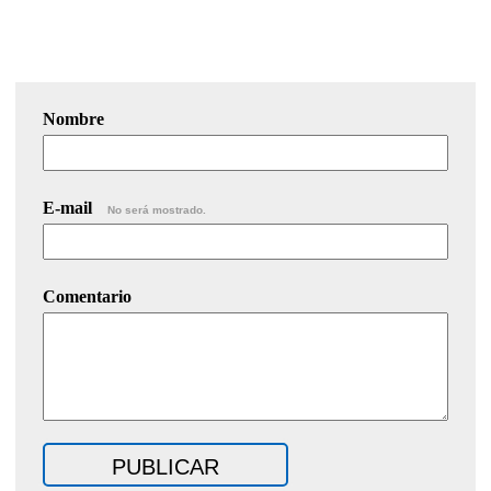
Nombre
E-mail
No será mostrado.
Comentario