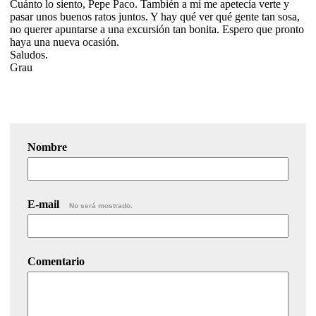
Cuánto lo siento, Pepe Paco. También a mí me apetecía verte y
pasar unos buenos ratos juntos. Y hay qué ver qué gente tan sosa,
no querer apuntarse a una excursión tan bonita. Espero que pronto
haya una nueva ocasión.
Saludos.
Grau
Nombre
E-mail
No será mostrado.
Comentario