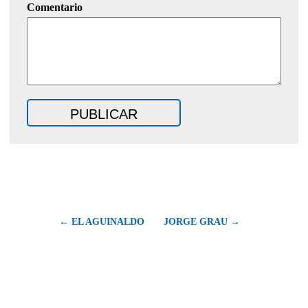
Comentario
← EL AGUINALDO
JORGE GRAU →