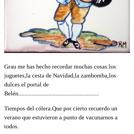
Grau me has hecho recordar muchas cosas:los
juguetes,la cesta de Navidad,la zambomba,los
dulces.el portal de
Belén......................................................
Tiempos del cólera.Que por cierto recuerdo un
verano que estuvieron a punto de vacunarnos a
todos.