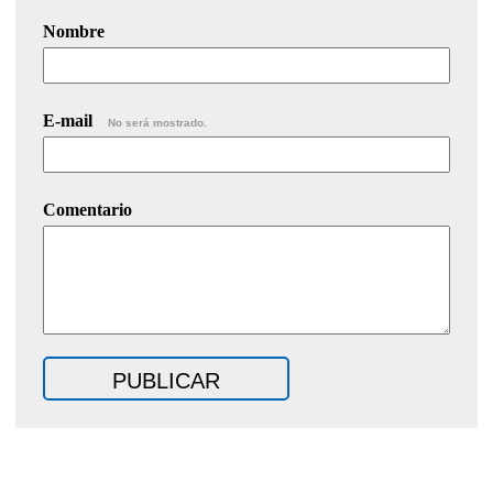
Nombre
E-mail
No será mostrado.
Comentario