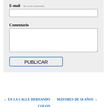
E-mail
No será mostrado.
Comentario
← EN LA CALLE HERNANDO
MAYORES DE 18 AÑOS →
COLON