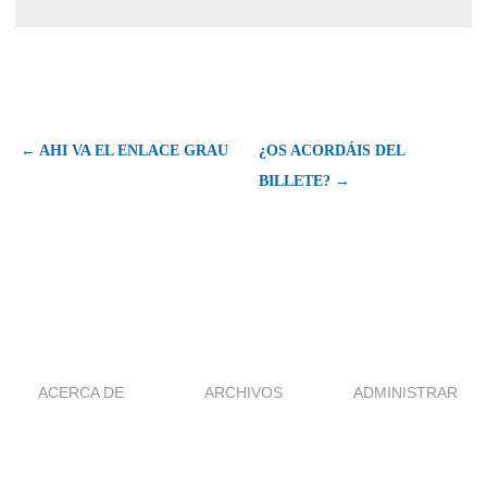
← AHI VA EL ENLACE GRAU
¿OS ACORDÁIS DEL
BILLETE? →
ACERCA DE
ARCHIVOS
ADMINISTRAR