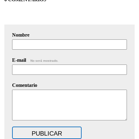
Nombre
E-mail
No será mostrado.
Comentario