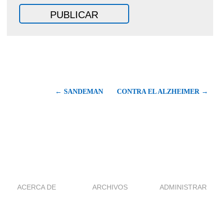
← SANDEMAN
CONTRA EL ALZHEIMER →
ACERCA DE
ARCHIVOS
ADMINISTRAR