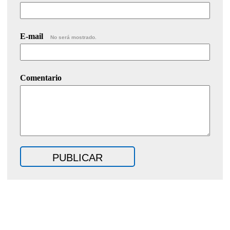
E-mail
No será mostrado.
Comentario