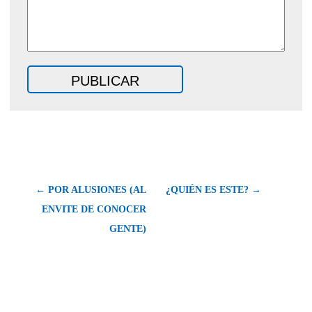
← POR ALUSIONES (AL
¿QUIÉN ES ESTE? →
ENVITE DE CONOCER
GENTE)