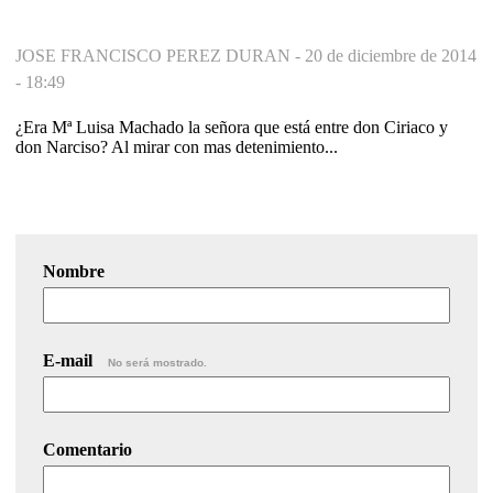
JOSE FRANCISCO PEREZ DURAN -
20 de diciembre de 2014
- 18:49
¿Era Mª Luisa Machado la señora que está entre don Ciriaco y
don Narciso? Al mirar con mas detenimiento...
Nombre
E-mail
No será mostrado.
Comentario