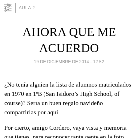
AULA 2
AHORA QUE ME
ACUERDO
19 DE DICIEMBRE DE 2014 - 12:52
¿No tenía alguien la lista de alumnos matriculados
en 1970 en 1ºB (San Isidoro’s High School, of
course)? Sería un buen regalo navideño
compartirlas por aquí.
Por cierto, amigo Cordero, vaya vista y memoria
que tienes, para reconocer tanta gente en la foto.