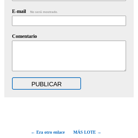
E-mail
No será mostrado.
Comentario
← Era otro enlace
MÁS LOTE →