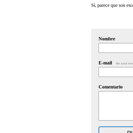
Sí, parece que son eso
Nombre
E-mail
No será mo
Comentario