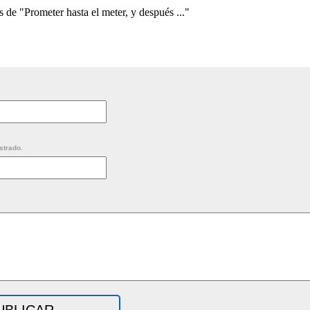
s de "Prometer hasta el meter, y después ..."
strado.