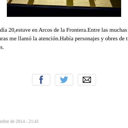
día 20,estuve en Arcos de la Frontera.Entre las muchas
ras me llamó la atención.Había personajes y obres de 
s.
embre de 2014 - 21:41