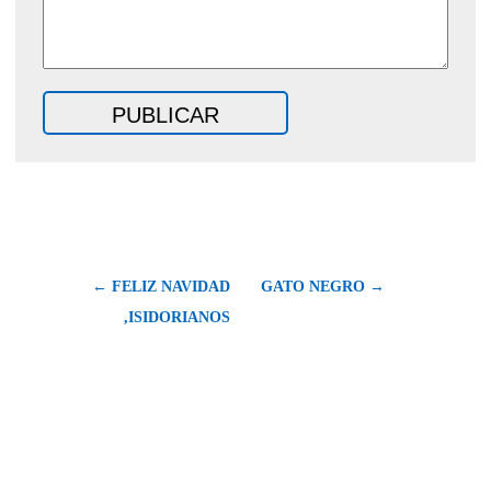
← FELIZ NAVIDAD
GATO NEGRO →
,ISIDORIANOS