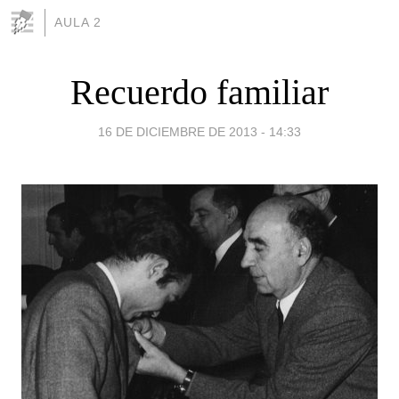
AULA 2
Recuerdo familiar
16 DE DICIEMBRE DE 2013 - 14:33