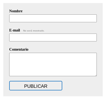
Nombre
E-mail
No será mostrado.
Comentario