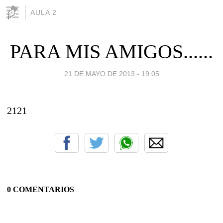
AULA 2
PARA MIS AMIGOS......
21 DE MAYO DE 2013 - 19:05
2121
0 COMENTARIOS