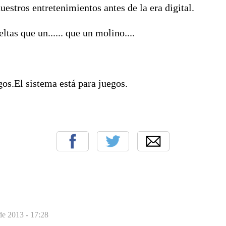
nuestros entretenimientos antes de la era digital.
tas que un...... que un molino....
gos.El sistema está para juegos.
 de 2013 - 17:28