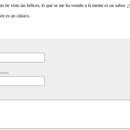
o he visto las hélices, lo que se me ha venido a la mente es un sabor. 
én es un clásico.
strado.