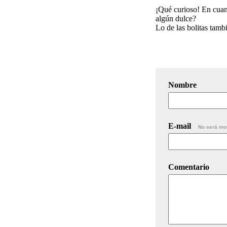
¡Qué curioso! En cuant
algún dulce?
Lo de las bolitas tambi
Nombre
E-mail
No será mo
Comentario