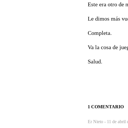
Este era otro de 
Le dimos más vuel
Completa.
Va la cosa de jue
Salud.
1 COMENTARIO
Er Nieto -
11 de abril