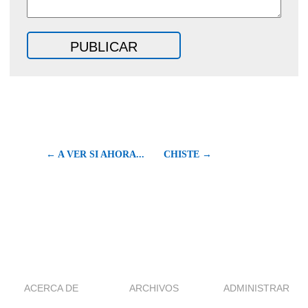
← A VER SI AHORA...
CHISTE →
ACERCA DE
ARCHIVOS
ADMINISTRAR