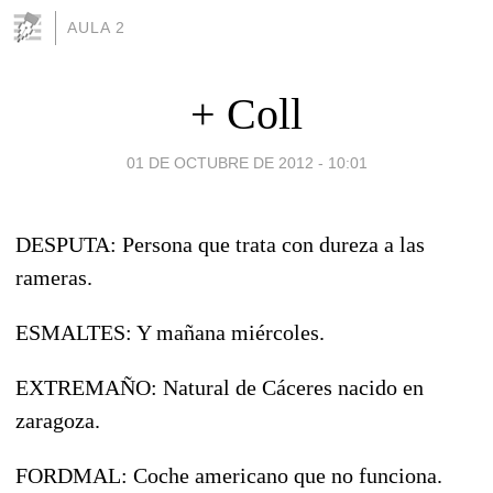
AULA 2
+ Coll
01 DE OCTUBRE DE 2012 - 10:01
DESPUTA: Persona que trata con dureza a las
rameras.
ESMALTES: Y mañana miércoles.
EXTREMAÑO: Natural de Cáceres nacido en
zaragoza.
FORDMAL: Coche americano que no funciona.