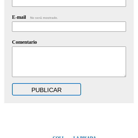
E-mail
No será mostrado.
Comentario