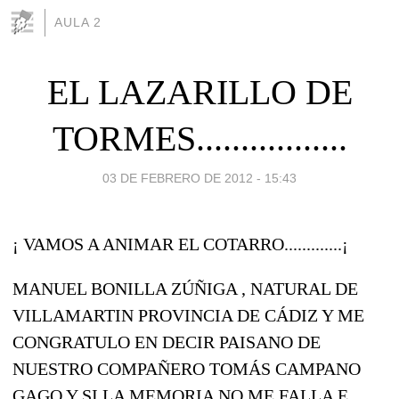
AULA 2
EL LAZARILLO DE
TORMES.................
03 DE FEBRERO DE 2012 - 15:43
¡ VAMOS A ANIMAR EL COTARRO.............¡
MANUEL BONILLA ZÚÑIGA , NATURAL DE
VILLAMARTIN PROVINCIA DE CÁDIZ Y ME
CONGRATULO EN DECIR PAISANO DE
NUESTRO COMPAÑERO TOMÁS CAMPANO
GAGO Y SI LA MEMORIA NO ME FALLA E