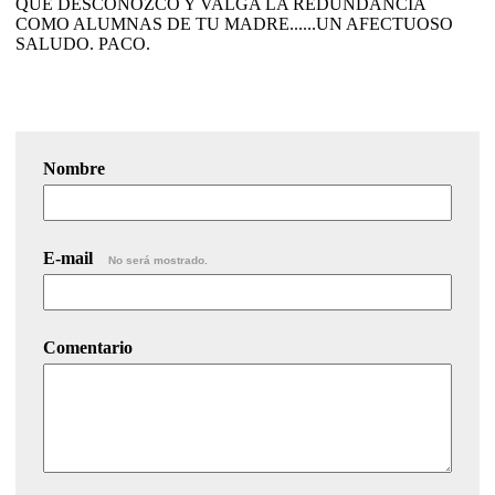
QUE DESCONOZCO Y VALGA LA REDUNDANCIA
COMO ALUMNAS DE TU MADRE......UN AFECTUOSO
SALUDO. PACO.
Nombre
E-mail
No será mostrado.
Comentario