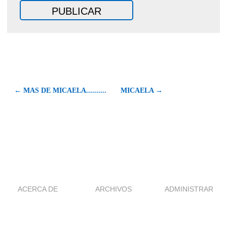
← MAS DE MICAELA..........
MICAELA →
ACERCA DE
ARCHIVOS
ADMINISTRAR