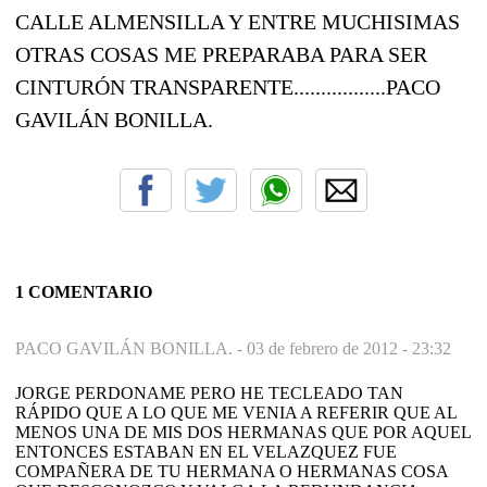
CALLE ALMENSILLA Y ENTRE MUCHISIMAS
OTRAS COSAS ME PREPARABA PARA SER
CINTURÓN TRANSPARENTE.................PACO
GAVILÁN BONILLA.
1 COMENTARIO
PACO GAVILÁN BONILLA. -
03 de febrero de 2012 - 23:32
JORGE PERDONAME PERO HE TECLEADO TAN
RÁPIDO QUE A LO QUE ME VENIA A REFERIR QUE AL
MENOS UNA DE MIS DOS HERMANAS QUE POR AQUEL
ENTONCES ESTABAN EN EL VELAZQUEZ FUE
COMPAÑERA DE TU HERMANA O HERMANAS COSA