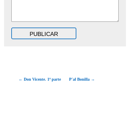
← Don Vicente. 1ª parte
P'al Bonilla →