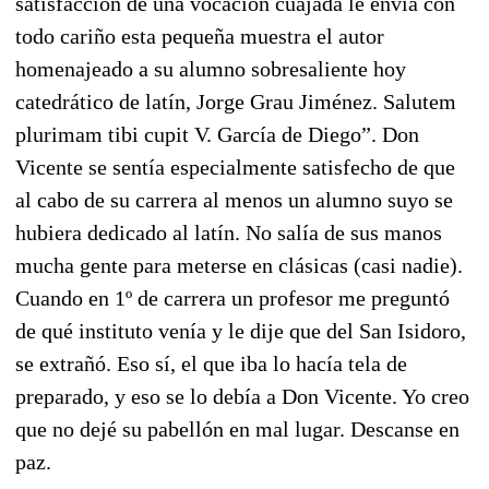
satisfacción de una vocación cuajada le envía con
todo cariño esta pequeña muestra el autor
homenajeado a su alumno sobresaliente hoy
catedrático de latín, Jorge Grau Jiménez. Salutem
plurimam tibi cupit V. García de Diego”. Don
Vicente se sentía especialmente satisfecho de que
al cabo de su carrera al menos un alumno suyo se
hubiera dedicado al latín. No salía de sus manos
mucha gente para meterse en clásicas (casi nadie).
Cuando en 1º de carrera un profesor me preguntó
de qué instituto venía y le dije que del San Isidoro,
se extrañó. Eso sí, el que iba lo hacía tela de
preparado, y eso se lo debía a Don Vicente. Yo creo
que no dejé su pabellón en mal lugar. Descanse en
paz.