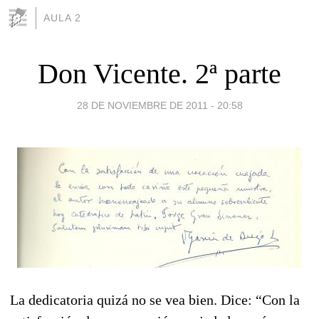
AULA 2
Don Vicente. 2ª parte
28 DE NOVIEMBRE DE 2011 - 20:58
La dedicatoria quizá no se vea bien. Dice: “Con la