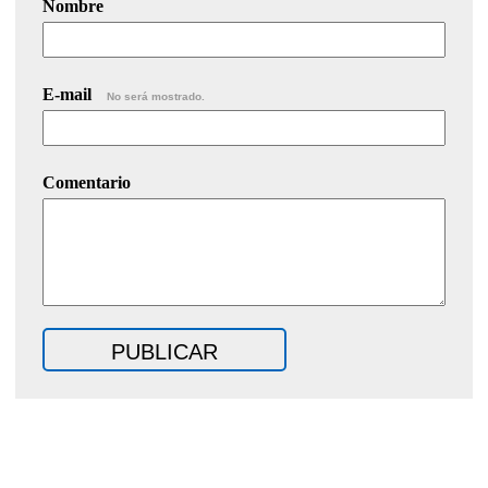
Nombre
E-mail
No será mostrado.
Comentario