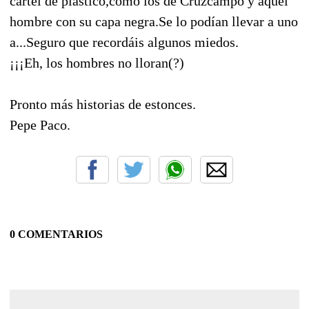
cartel de plástico,como los de Cruzcampo y aquel
hombre con su capa negra.Se lo podían llevar a uno
a...Seguro que recordáis algunos miedos.
¡¡¡Eh, los hombres no lloran(?)
Pronto más historias de estonces.
Pepe Paco.
0 COMENTARIOS