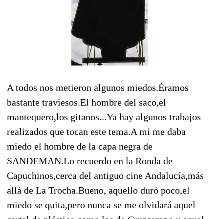
A todos nos metieron algunos miedos.Éramos
bastante traviesos.El hombre del saco,el
mantequero,los gitanos...Ya hay algunos trabajos
realizados que tocan este tema.A mi me daba
miedo el hombre de la capa negra de
SANDEMAN.Lo recuerdo en la Ronda de
Capuchinos,cerca del antiguo cine Andalucía,más
allá de La Trocha.Bueno, aquello duró poco,el
miedo se quita,pero nunca se me olvidará aquel