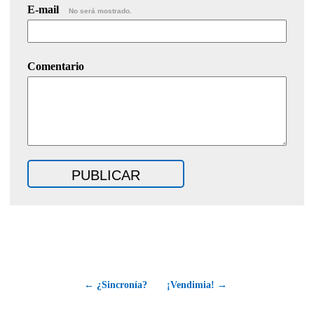
E-mail
No será mostrado.
Comentario
← ¿Sincronía?
¡Vendimia! →