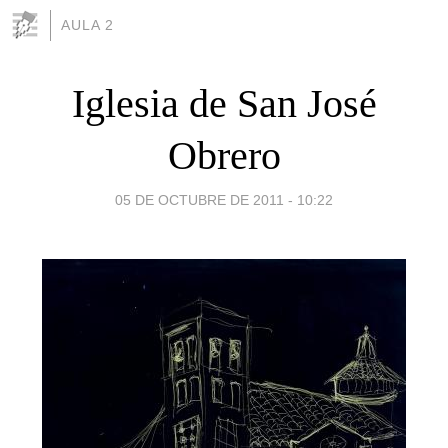
AULA 2
Iglesia de San José
Obrero
05 DE OCTUBRE DE 2011 - 10:22