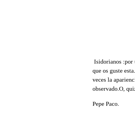
Isidorianos :por
que os guste est
veces la aparienc
observado.O, quiz
Pepe Paco.