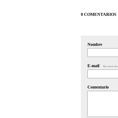
0 COMENTARIOS
Nombre
E-mail
No será mo
Comentario