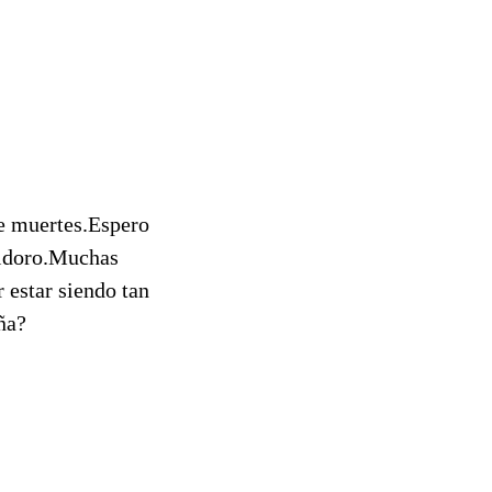
de muertes.Espero
sidoro.Muchas
 estar siendo tan
ña?