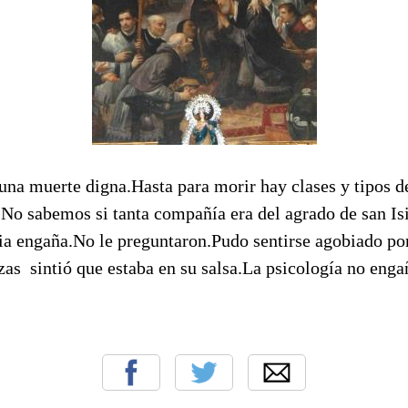
 una muerte digna.Hasta para morir hay clases y tipos 
a.No sabemos si tanta compañía era del agrado de san I
ia engaña.No le preguntaron.Pudo sentirse agobiado por
as sintió que estaba en su salsa.La psicología no enga